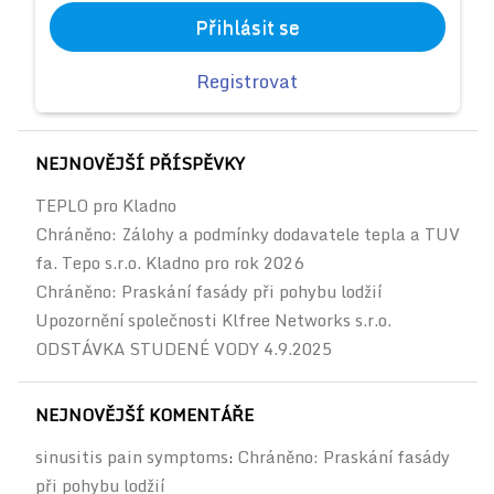
Přihlásit se
Registrovat
NEJNOVĚJŠÍ PŘÍSPĚVKY
TEPLO pro Kladno
Chráněno: Zálohy a podmínky dodavatele tepla a TUV
fa. Tepo s.r.o. Kladno pro rok 2026
Chráněno: Praskání fasády při pohybu lodžií
Upozornění společnosti Klfree Networks s.r.o.
ODSTÁVKA STUDENÉ VODY 4.9.2025
NEJNOVĚJŠÍ KOMENTÁŘE
sinusitis pain symptoms
Chráněno: Praskání fasády
:
při pohybu lodžií