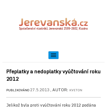
Toggle
navigation
Přeplatky a nedoplatky vyúčtování roku
2012
27.5.2013
, AUTOR:
PUBLIKOVÁNO
KVETON
Jelikož byla proti vyúčtování roku 2012 podána