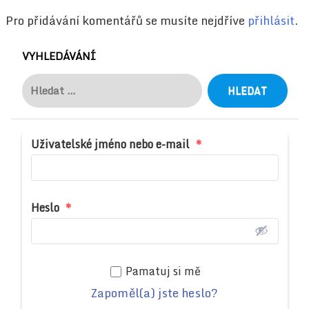
Pro přidávání komentářů se musíte nejdříve
přihlásit
.
VYHLEDÁVÁNÍ
Vyhledávání
Uživatelské jméno nebo e-mail
*
Heslo
*
Pamatuj si mě
Zapoměl(a) jste heslo?