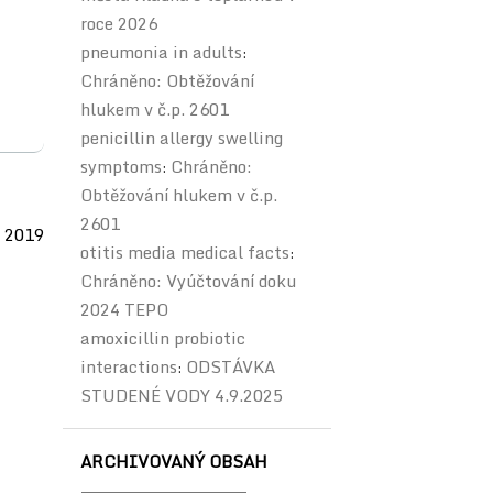
roce 2026
pneumonia in adults
:
Chráněno: Obtěžování
hlukem v č.p. 2601
penicillin allergy swelling
symptoms
Chráněno:
:
Obtěžování hlukem v č.p.
2601
 2019
otitis media medical facts
:
Chráněno: Vyúčtování doku
2024 TEPO
amoxicillin probiotic
interactions
ODSTÁVKA
:
STUDENÉ VODY 4.9.2025
ARCHIVOVANÝ OBSAH