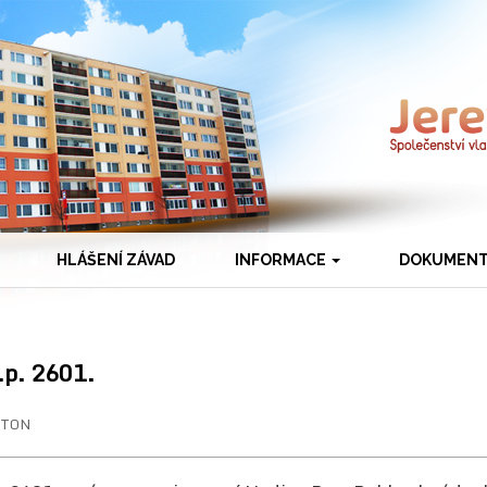
HLÁŠENÍ ZÁVAD
INFORMACE
DOKUMEN
.p. 2601.
ETON