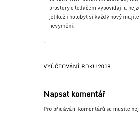
prostory o ledačem vypovídají a nej
jelikož i holobyt si každý nový majit
nevymění.
Navigace
VYÚČTOVÁNÍ ROKU 2018
pro
příspěvek
Napsat komentář
Pro přidávání komentářů se musíte ne