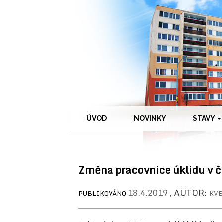
ÚVOD
NOVINKY
STAVY
Změna pracovnice úklidu v č
18.4.2019
, AUTOR:
PUBLIKOVÁNO
KV