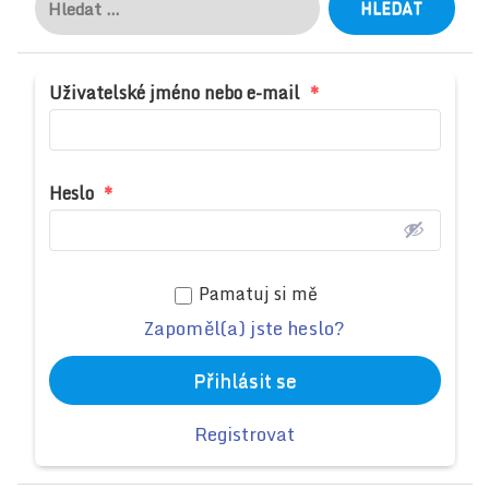
Uživatelské jméno nebo e-mail
*
Heslo
*
Pamatuj si mě
Zapoměl(a) jste heslo?
Přihlásit se
Registrovat