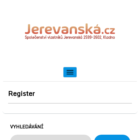
Toggle
navigation
Register
VYHLEDÁVÁNÍ
Vyhledávání