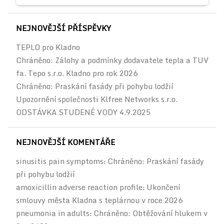
NEJNOVĚJŠÍ PŘÍSPĚVKY
TEPLO pro Kladno
Chráněno: Zálohy a podmínky dodavatele tepla a TUV
fa. Tepo s.r.o. Kladno pro rok 2026
Chráněno: Praskání fasády při pohybu lodžií
Upozornění společnosti Klfree Networks s.r.o.
ODSTÁVKA STUDENÉ VODY 4.9.2025
NEJNOVĚJŠÍ KOMENTÁŘE
sinusitis pain symptoms
Chráněno: Praskání fasády
:
při pohybu lodžií
amoxicillin adverse reaction profile
Ukončení
:
smlouvy města Kladna s teplárnou v roce 2026
pneumonia in adults
Chráněno: Obtěžování hlukem v
: