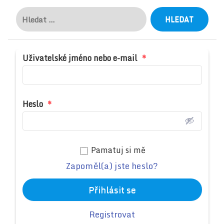
Vyhledávání
Uživatelské jméno nebo e-mail
*
Heslo
*
Pamatuj si mě
Zapoměl(a) jste heslo?
Přihlásit se
Registrovat