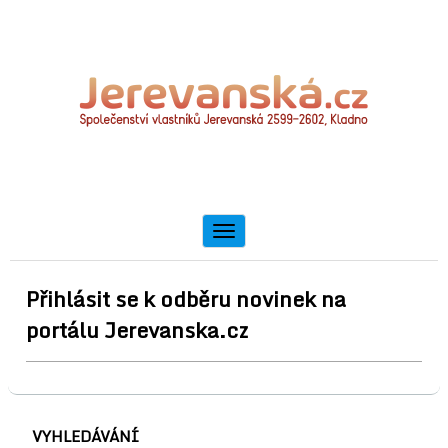
Toggle
navigation
Přihlásit se k odběru novinek na
portálu Jerevanska.cz
VYHLEDÁVÁNÍ